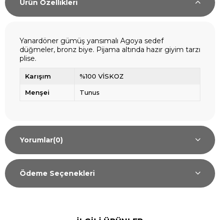
Ürün Özellikleri
Yanardöner gümüş yansımalı Agoya sedef
düğmeler, bronz biye. Pijama altında hazır giyim tarzı
plise.
Karışım
%100 VİSKOZ
Menşei
Tunus
Yorumlar
(0)
Ödeme Seçenekleri