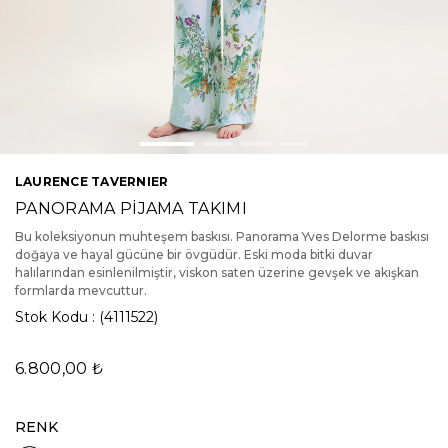
LAURENCE TAVERNIER
PANORAMA PİJAMA TAKIMI
Bu koleksiyonun muhteşem baskısı. Panorama Yves Delorme baskısı
doğaya ve hayal gücüne bir övgüdür. Eski moda bitki duvar
halılarından esinlenilmiştir, viskon saten üzerine gevşek ve akışkan
formlarda mevcuttur.
Stok Kodu
(4111522)
6.800,00 ₺
RENK