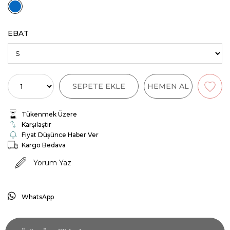
EBAT
Tükenmek Üzere
Karşılaştır
Fiyat Düşünce Haber Ver
Kargo Bedava
Yorum Yaz
WhatsApp