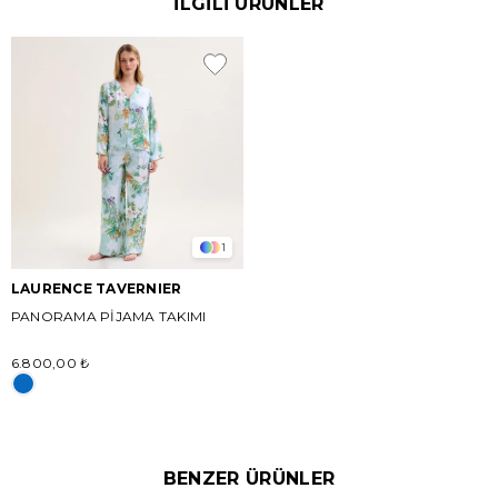
İLGİLİ ÜRÜNLER
1
LAURENCE TAVERNIER
PANORAMA PİJAMA TAKIMI
6.800,00 ₺
BENZER ÜRÜNLER