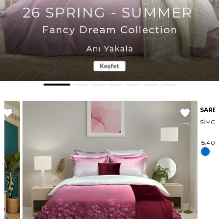
SAREV
SİMONETTA SPORT CHIC NEVRESİM TAKIMI
15.400,00 ₺