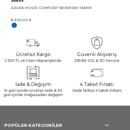
SAREV
AZURA MOOD COMFORT NEVRESİM TAKIMI
8.300,00 ₺
Ücretsiz Kargo
Güvenli Alışveriş
2.500 TL ve Üzeri Alışverişlerde
256 Bit SSL & 3D Secure
İade & Değişim
4 Taksit Fırsatı
14 gün içinde ücretsiz iade & 30
Vade farksız 4 taksit imkanı
gün içinde mağazadan değişim
POPÜLER KATEGORİLER