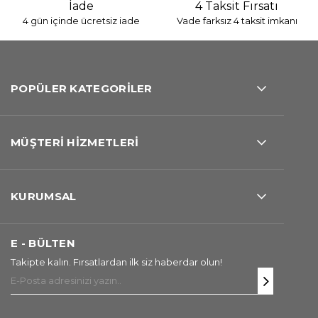
İade
4 Taksit Fırsatı
4 gün içinde ücretsiz iade
Vade farksız 4 taksit imkanı
POPÜLER KATEGORİLER
MÜŞTERİ HİZMETLERİ
KURUMSAL
E - BÜLTEN
Takipte kalın. Fırsatlardan ilk siz haberdar olun!