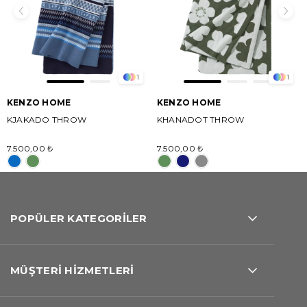
1
1
KENZO HOME
KENZO HOME
KJAKADO THROW
KHANADOT THROW
7.500,00 ₺
7.500,00 ₺
POPÜLER KATEGORİLER
MÜŞTERİ HİZMETLERİ