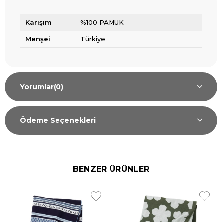
Karışım
%100 PAMUK
Menşei
Türkiye
Yorumlar
(0)
Ödeme Seçenekleri
BENZER ÜRÜNLER