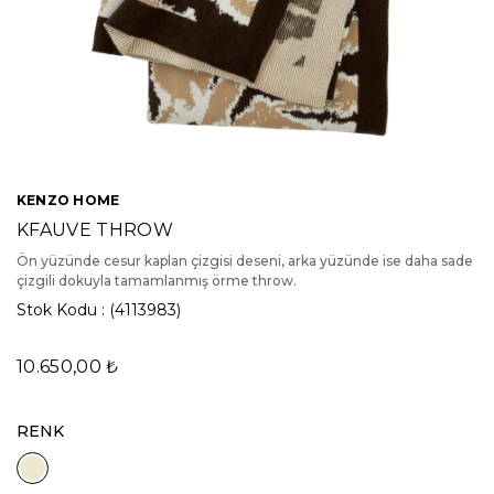
KENZO HOME
KFAUVE THROW
Ön yüzünde cesur kaplan çizgisi deseni, arka yüzünde ise daha sade
çizgili dokuyla tamamlanmış örme throw.
Stok Kodu
(4113983)
10.650,00 ₺
RENK