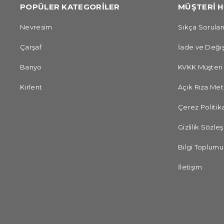
POPÜLER KATEGORİLER
MÜŞTERİ H
Nevresim
Sıkça Sorulan
Çarşaf
İade ve Değiş
Banyo
KVKK Müşteri
Kırlent
Açık Rıza Met
Çerez Politika
Gizlilik Sözle
Bilgi Toplumu
İletişim