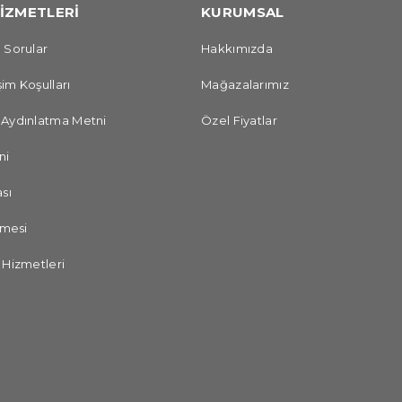
İZMETLERİ
KURUMSAL
 Sorular
Hakkımızda
im Koşulları
Mağazalarımız
 Aydınlatma Metni
Özel Fiyatlar
ni
sı
şmesi
 Hizmetleri