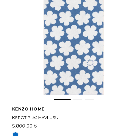
KENZO HOME
KSPOT PLAJ HAVLUSU
5.800,00 ₺