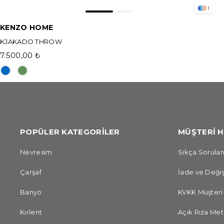
1
KENZO HOME
KJAKADO THROW
7.500,00 ₺
POPÜLER KATEGORİLER
MÜŞTERİ H
Nevresim
Sıkça Sorulan
Çarşaf
İade ve Değiş
Banyo
KVKK Müşteri
Kırlent
Açık Rıza Met