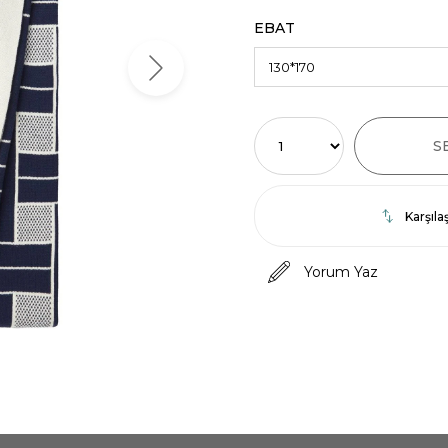
EBAT
Karşılaş
Yorum Yaz