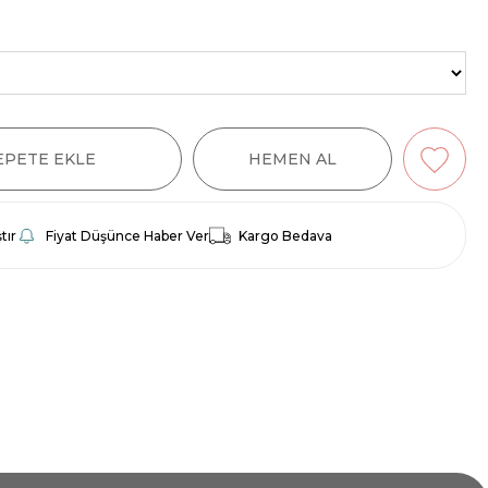
tır
Fiyat Düşünce Haber Ver
Kargo Bedava