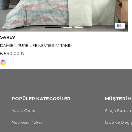
1
SAREV
DAMİEN PURE LIFE NEVRESİM TAKIMI
6.540,00 ₺
POPÜLER KATEGORİLER
MÜŞTERİ H
Yatak Odası
Sıkça Sorulan
Nevresim Takımı
İade ve Değiş