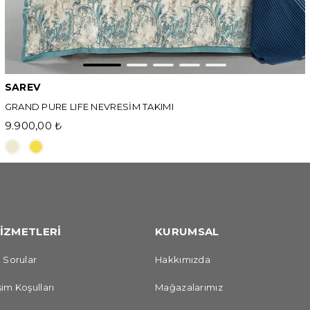
SAREV
GRAND PURE LIFE NEVRESİM TAKIMI
9.900,00 ₺
İZMETLERİ
KURUMSAL
 Sorular
Hakkımızda
im Koşulları
Mağazalarımız