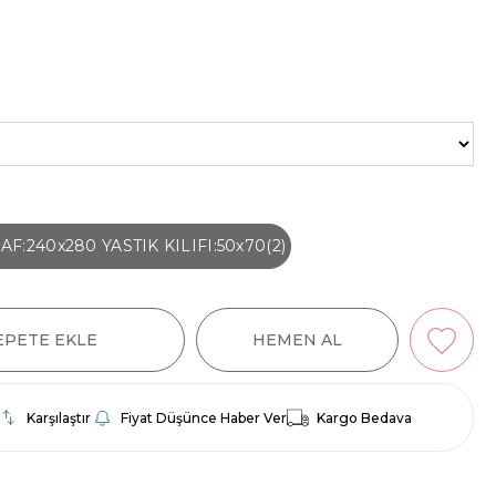
F:240x280 YASTIK KILIFI:50x70(2)
Karşılaştır
Fiyat Düşünce Haber Ver
Kargo Bedava