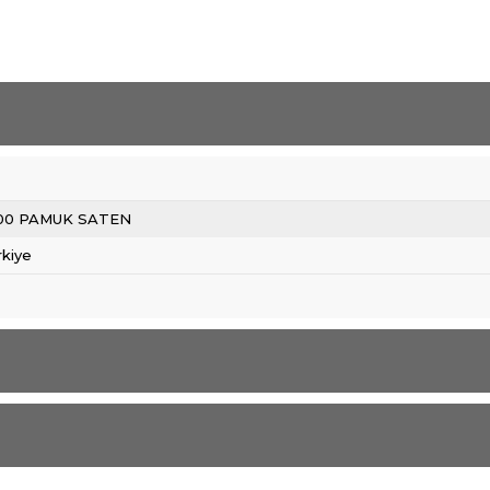
00 PAMUK SATEN
rkiye