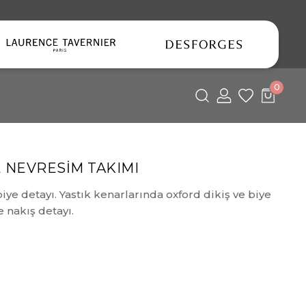
0
E NEVRESİM TAKIMI
ye detayı. Yastık kenarlarında oxford dikiş ve biye
 nakış detayı.