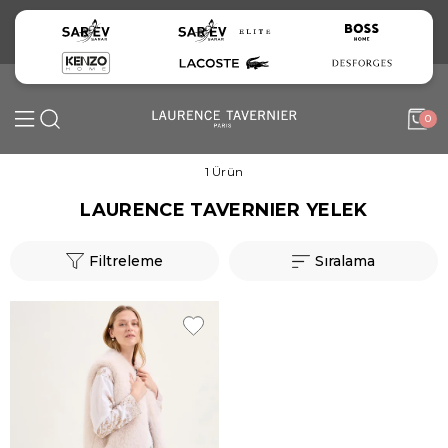
0
1 Ürün
LAURENCE TAVERNIER YELEK
Filtreleme
Sıralama