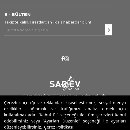
E - BÜLTEN
Takipte kalın. Fırsatlardan ilk siz haberdar olun!
Copyright ® 2025 Sarev. Tüm Hakları Saklıdır.
Çerezler, içeriği ve reklamları kişiselleştirmek, sosyal medya
özellikleri sağlamak ve trafiğimizi analiz etmek için
kullanılmaktadır. “Kabul Et” seçeneği ile tüm çerezleri kabul
edebilirsiniz veya “Ayarları Düzenle” seçeneği ile ayarları
düzenleyebilirsiniz.
Çerez Politikası