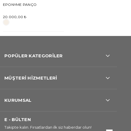
EPONYME PANÇO
20.000,00 ₺
POPÜLER KATEGORİLER
MÜŞTERİ HİZMETLERİ
KURUMSAL
E - BÜLTEN
Takipte kalın. Fırsatlardan ilk siz haberdar olun!