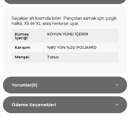
Saçaklar alt kısımda biter. Pançoları asmak için çizgili
halka. XS ile XL arası herkese uyar.
Kumaş
KOYUN YÜNÜ İÇERİR
İçeriği
Karışım
%80 YÜN %20 POLİAMİD
Menşei
Tunus
Yorumlar
(0)
Ödeme Seçenekleri