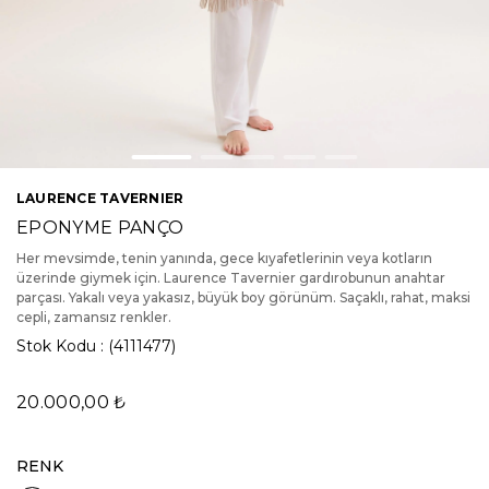
LAURENCE TAVERNIER
EPONYME PANÇO
Her mevsimde, tenin yanında, gece kıyafetlerinin veya kotların
üzerinde giymek için. Laurence Tavernier gardırobunun anahtar
parçası. Yakalı veya yakasız, büyük boy görünüm. Saçaklı, rahat, maksi
cepli, zamansız renkler.
Stok Kodu
(4111477)
20.000,00 ₺
RENK