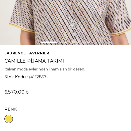
LAURENCE TAVERNIER
CAMILLE PİJAMA TAKIMI
İtalyan moda evlerinden ilham alan bir desen.
Stok Kodu
(4112857)
6.570,00 ₺
RENK