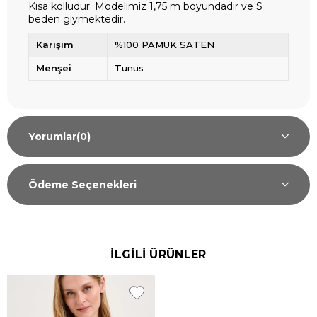
Kısa kolludur. Modelimiz 1,75 m boyundadır ve S
beden giymektedir.
Karışım
%100 PAMUK SATEN
Menşei
Tunus
Yorumlar
(0)
Ödeme Seçenekleri
İLGİLİ ÜRÜNLER