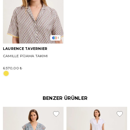
1
LAURENCE TAVERNIER
CAMILLE PİJAMA TAKIMI
6.570,00 ₺
BENZER ÜRÜNLER