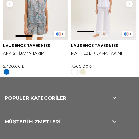
1
1
LAURENCE TAVERNIER
LAURENCE TAVERNIER
ANAIS PİJAMA TAKIMI
MATHILDE PİJAMA TAKIMI
5.700,00 ₺
7.500,00 ₺
POPÜLER KATEGORİLER
MÜŞTERİ HİZMETLERİ