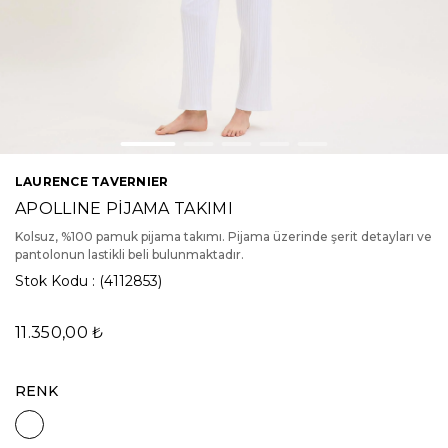
LAURENCE TAVERNIER
APOLLINE PİJAMA TAKIMI
Kolsuz, %100 pamuk pijama takımı. Pijama üzerinde şerit detayları ve
pantolonun lastikli beli bulunmaktadır.
Stok Kodu
(4112853)
11.350,00 ₺
RENK