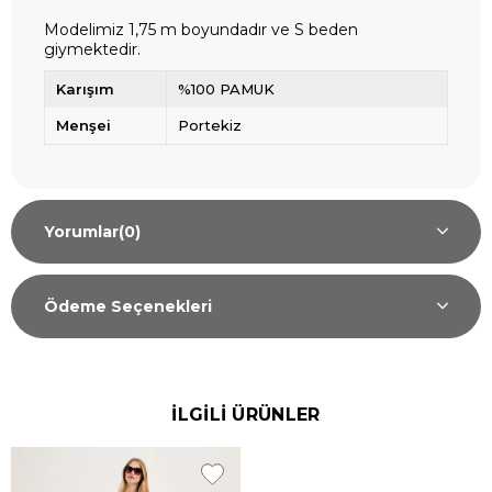
Modelimiz 1,75 m boyundadır ve S beden
giymektedir.
Karışım
%100 PAMUK
Menşei
Portekiz
Yorumlar
(0)
Ödeme Seçenekleri
İLGİLİ ÜRÜNLER