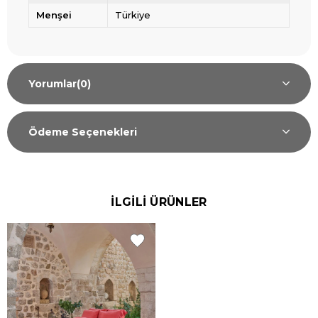
Menşei
Türkiye
Yorumlar
(0)
Ödeme Seçenekleri
İLGİLİ ÜRÜNLER