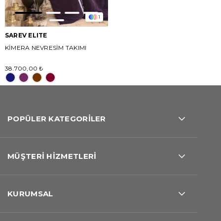
1
SAREV ELITE
KİMERA NEVRESİM TAKIMI
38.700,00 ₺
POPÜLER KATEGORİLER
MÜŞTERİ HİZMETLERİ
KURUMSAL