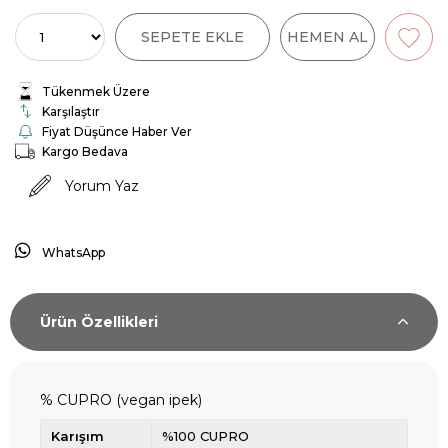
Tükenmek Üzere
Karşılaştır
Fiyat Düşünce Haber Ver
Kargo Bedava
Yorum Yaz
WhatsApp
Ürün Özellikleri
% CUPRO (vegan ipek)
Karışım
%100 CUPRO