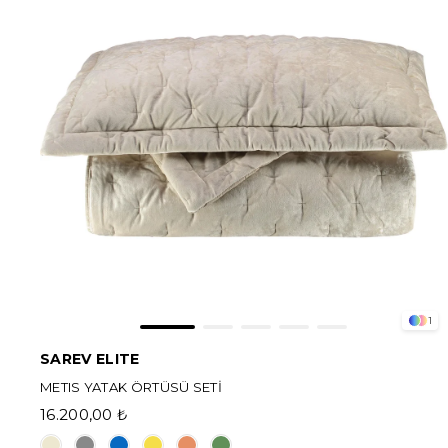
1
SAREV ELITE
METIS YATAK ÖRTÜSÜ SETİ
16.200,00 ₺