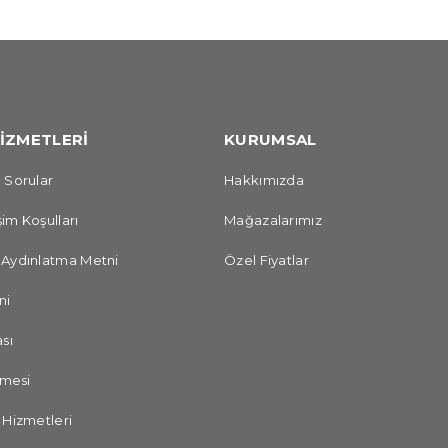
İZMETLERİ
KURUMSAL
 Sorular
Hakkımızda
im Koşulları
Mağazalarımız
 Aydınlatma Metni
Özel Fiyatlar
ni
sı
şmesi
 Hizmetleri