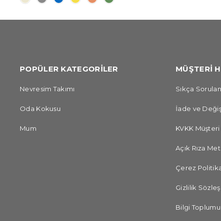
POPÜLER KATEGORİLER
MÜŞTERİ H
Nevresim Takımı
Sıkça Sorulan
Oda Kokusu
İade ve Değiş
Mum
KVKK Müşteri
Açık Rıza Met
Çerez Politika
Gizlilik Sözle
Bilgi Toplumu