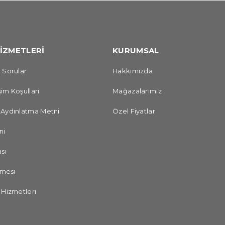
İZMETLERİ
KURUMSAL
 Sorular
Hakkımızda
im Koşulları
Mağazalarımız
 Aydınlatma Metni
Özel Fiyatlar
ni
sı
şmesi
 Hizmetleri