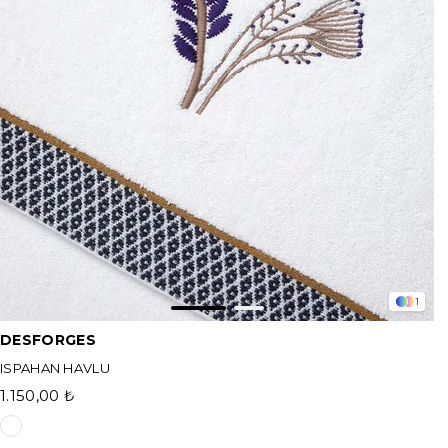
1
DESFORGES
ISPAHAN HAVLU
1.150,00 ₺