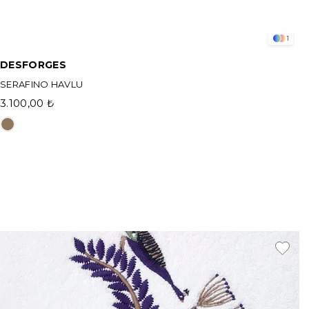
1
DESFORGES
SERAFINO HAVLU
3.100,00 ₺