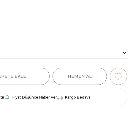
tır
Fiyat Düşünce Haber Ver
Kargo Bedava