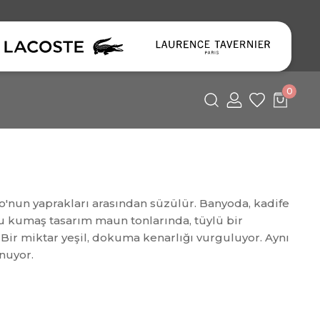
0
o'nun yaprakları arasından süzülür. Banyoda, kadife
lu kumaş tasarım maun tonlarında, tüylü bir
Bir miktar yeşil, dokuma kenarlığı vurguluyor. Aynı
nuyor.