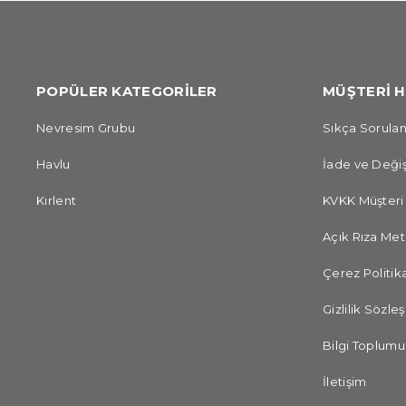
POPÜLER KATEGORİLER
MÜŞTERİ H
Nevresim Grubu
Sıkça Sorulan
Havlu
İade ve Değiş
Kırlent
KVKK Müşteri
Açık Rıza Met
Çerez Politika
Gizlilik Sözle
Bilgi Toplumu
İletişim