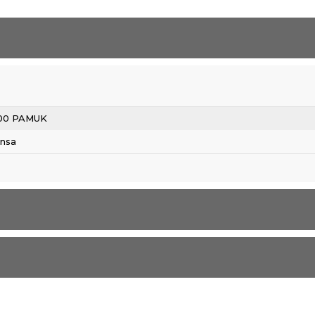
00 PAMUK
ansa