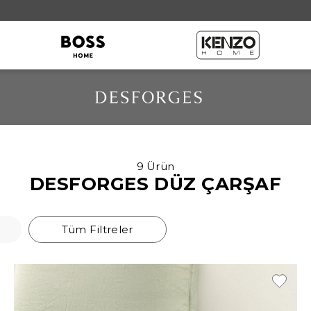
Örtü Grubu
9 Ürün
DESFORGES DÜZ ÇARŞAF
Throw
Kırlent
Tüm Filtreler