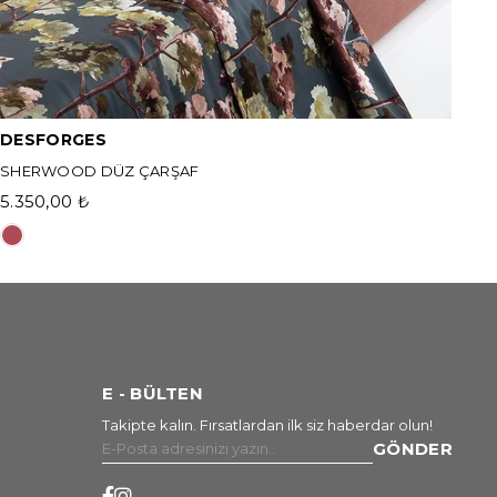
DESFORGES
SHERWOOD DÜZ ÇARŞAF
5.350,00 ₺
E - BÜLTEN
Takipte kalın. Fırsatlardan ilk siz haberdar olun!
GÖNDER