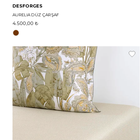
DESFORGES
AURELIA DÜZ ÇARŞAF
4.500,00 ₺