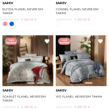
SAREV
SAREV
ELFİDA FLANEL NEVRESİM
CONNEL FLANEL NEVRESİM
TAKIMI
TAKIMI
4.350,00 ₺
3.262,50 ₺
4.350,00 ₺
3.262,50 ₺
%25
%25
İNDIRIM
İNDIRIM
SAREV
SAREV
SCARLET FLANEL NEVRESİM
VİO FLANEL NEVRESİM TAKIMI
TAKIMI
4.350,00 ₺
3.262,50 ₺
4.350,00 ₺
3.262,50 ₺