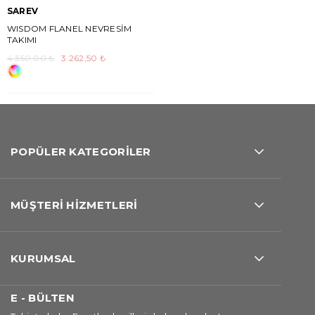
SAREV
WISDOM FLANEL NEVRESİM
TAKIMI
4.350,00 ₺
3.262,50 ₺
POPÜLER KATEGORİLER
MÜŞTERİ HİZMETLERİ
KURUMSAL
E - BÜLTEN