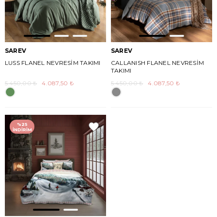
SAREV
SAREV
LUSS FLANEL NEVRESİM TAKIMI
CALLANISH FLANEL NEVRESİM
TAKIMI
5.450,00 ₺
4.087,50 ₺
5.450,00 ₺
4.087,50 ₺
%25
İNDIRIM