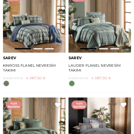
SAREV
SAREV
KINROSS FLANEL NEVRESİM
LAUDER FLANEL NEVRESİM
TAKIMI
TAKIMI
5.450,00 ₺
4.087,50 ₺
5.450,00 ₺
4.087,50 ₺
%25
%25
İNDIRIM
İNDIRIM