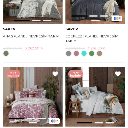
5
SAREV
SAREV
ANAS FLANEL NEVRESİM TAKIMI
EDERLEZİ FLANEL NEVRESİM
TAKIMI
4.350,00 ₺
3.262,50 ₺
4.350,00 ₺
3.262,50 ₺
%25
%25
İNDIRIM
İNDIRIM
2