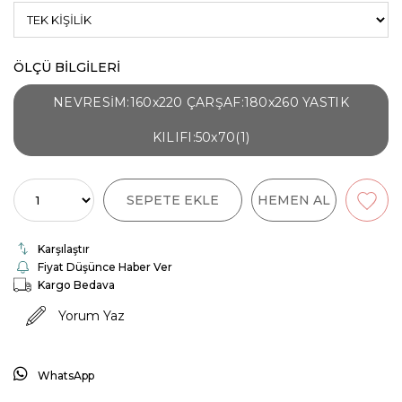
ÖLÇÜ BİLGİLERİ
NEVRESİM:160x220 ÇARŞAF:180x260 YASTIK
KILIFI:50x70(1)
Karşılaştır
Fiyat Düşünce Haber Ver
Kargo Bedava
Yorum Yaz
WhatsApp