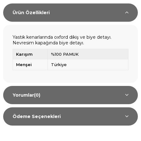
Ürün Özellikleri
Yastık kenarlarında oxford dikiş ve biye detayı.
Nevresim kapağında biye detayı.
Karışım
%100 PAMUK
Menşei
Türkiye
Yorumlar
(0)
Ödeme Seçenekleri