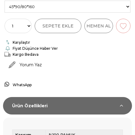
Karşılaştır
Fiyat Düşünce Haber Ver
Kargo Bedava
Yorum Yaz
WhatsApp
Ürün Özellikleri
Karışım
%100 PAMUK