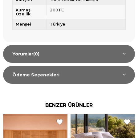
Kumaş
200TC
Özellik
Menşei
Türkiye
Yorumlar
(0)
Ödeme Seçenekleri
BENZER ÜRÜNLER