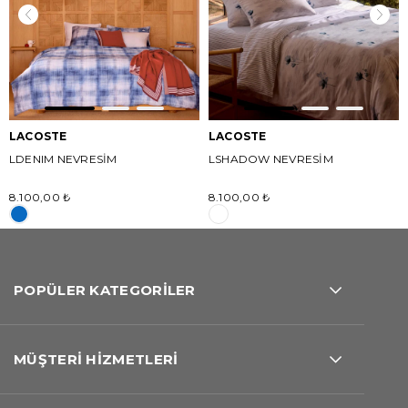
LACOSTE
LACOSTE
LDENIM NEVRESİM
LSHADOW NEVRESİM
8.100,00 ₺
8.100,00 ₺
POPÜLER KATEGORİLER
MÜŞTERİ HİZMETLERİ