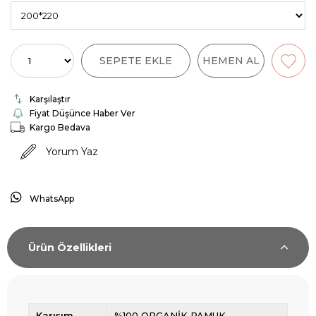
Karşılaştır
Fiyat Düşünce Haber Ver
Kargo Bedava
Yorum Yaz
WhatsApp
Ürün Özellikleri
Karışım
%100 ORGANİK PAMUK