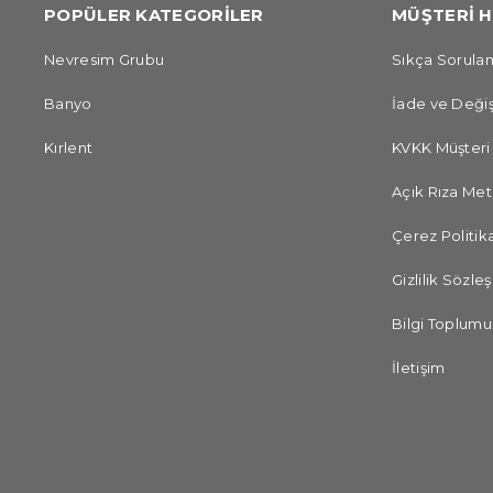
POPÜLER KATEGORİLER
MÜŞTERİ H
Nevresim Grubu
Sıkça Sorulan
Banyo
İade ve Değiş
Kırlent
KVKK Müşteri
Açık Rıza Met
Çerez Politika
Gizlilik Sözle
Bilgi Toplumu
İletişim