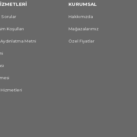
İZMETLERİ
KURUMSAL
 Sorular
Hakkımızda
im Koşulları
Mağazalarımız
 Aydınlatma Metni
Özel Fiyatlar
ni
sı
şmesi
 Hizmetleri