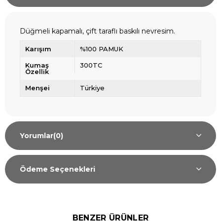
Düğmeli kapamalı, çift taraflı baskılı nevresim.
Karışım
%100 PAMUK
Kumaş
300TC
Özellik
Menşei
Türkiye
Yorumlar
(0)
Ödeme Seçenekleri
BENZER ÜRÜNLER