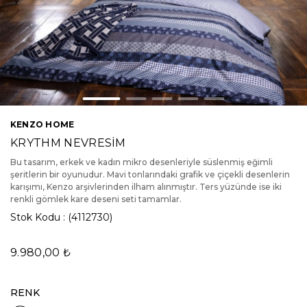
KENZO HOME
KRYTHM NEVRESİM
Bu tasarım, erkek ve kadın mikro desenleriyle süslenmiş eğimli
şeritlerin bir oyunudur. Mavi tonlarındaki grafik ve çiçekli desenlerin
karışımı, Kenzo arşivlerinden ilham alınmıştır. Ters yüzünde ise iki
renkli gömlek kare deseni seti tamamlar.
Stok Kodu
(4112730)
9.980,00 ₺
RENK