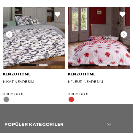
KENZO HOME
KENZO HOME
KIKAT NEVRESİM
KFLEUR NEVRESİM
9.980,00 ₺
9.980,00 ₺
POPÜLER KATEGORİLER