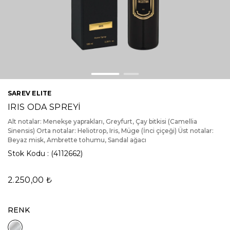
SAREV ELITE
IRIS ODA SPREYİ
Alt notalar: Menekşe yaprakları, Greyfurt, Çay bitkisi (Camellia
Sinensis) Orta notalar: Heliotrop, Iris, Müge (İnci çiçeği) Üst notalar:
Beyaz misk, Ambrette tohumu, Sandal ağacı
Stok Kodu
(4112662)
2.250,00 ₺
RENK