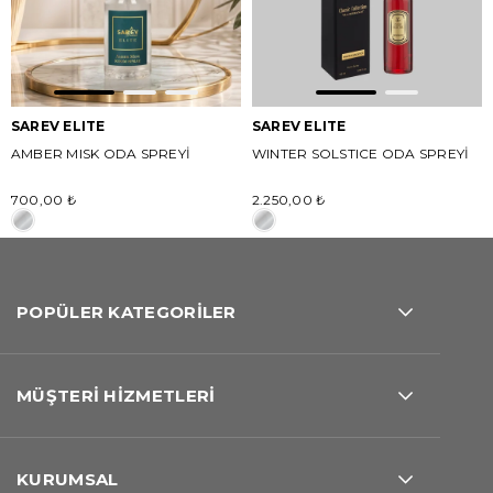
SAREV ELITE
SAREV ELITE
AMBER MISK ODA SPREYİ
WINTER SOLSTICE ODA SPREYİ
700,00 ₺
2.250,00 ₺
POPÜLER KATEGORİLER
MÜŞTERİ HİZMETLERİ
KURUMSAL