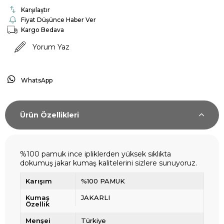
Karşılaştır
Fiyat Düşünce Haber Ver
Kargo Bedava
Yorum Yaz
WhatsApp
Ürün Özellikleri
%100 pamuk ince ipliklerden yüksek sıklıkta
dokumuş jakar kumaş kalitelerini sizlere sunuyoruz.
Karışım
%100 PAMUK
Kumaş
JAKARLI
Özellik
Menşei
Türkiye