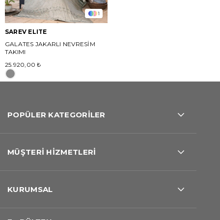
1
SAREV ELITE
GALATES JAKARLI NEVRESİM
TAKIMI
25.920,00 ₺
POPÜLER KATEGORİLER
MÜŞTERİ HİZMETLERİ
KURUMSAL