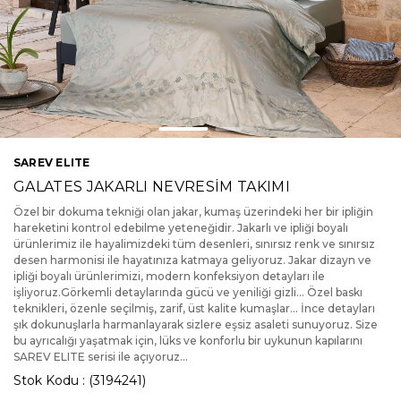
SAREV ELITE
GALATES JAKARLI NEVRESİM TAKIMI
Özel bir dokuma tekniği olan jakar, kumaş üzerindeki her bir ipliğin
hareketini kontrol edebilme yeteneğidir. Jakarlı ve ipliği boyalı
ürünlerimiz ile hayalimizdeki tüm desenleri, sınırsız renk ve sınırsız
desen harmonisi ile hayatınıza katmaya geliyoruz. Jakar dizayn ve
ipliği boyalı ürünlerimizi, modern konfeksiyon detayları ile
işliyoruz.Görkemli detaylarında gücü ve yeniliği gizli… Özel baskı
teknikleri, özenle seçilmiş, zarif, üst kalite kumaşlar... İnce detayları
şık dokunuşlarla harmanlayarak sizlere eşsiz asaleti sunuyoruz. Size
bu ayrıcalığı yaşatmak için, lüks ve konforlu bir uykunun kapılarını
SAREV ELITE serisi ile açıyoruz...
Stok Kodu
(3194241)