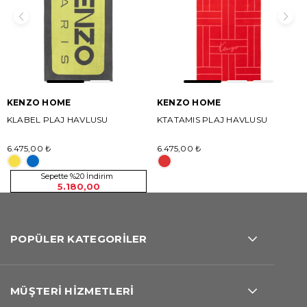
KENZO HOME
KENZO HOME
KLABEL PLAJ HAVLUSU
KTATAMIS PLAJ HAVLUSU
6.475,00 ₺
6.475,00 ₺
Sepette %20 İndirim
5.180,00
POPÜLER KATEGORİLER
MÜŞTERİ HİZMETLERİ