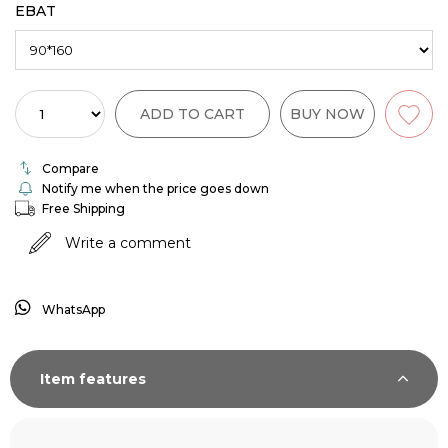
EBAT
Compare
Notify me when the price goes down
Free Shipping
Write a comment
WhatsApp
Item features