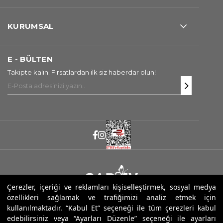
KURUMSAL
E - BÜLTEN
Takipte kalın. Fırsatlardan ilk siz haberdar olun!
Çerezler, içeriği ve reklamları kişiselleştirmek, sosyal medya
özellikleri sağlamak ve trafiğimizi analiz etmek için
Copyright ® 2025 Sarev. Tüm Hakları Saklıdır.
kullanılmaktadır. “Kabul Et” seçeneği ile tüm çerezleri kabul
edebilirsiniz veya “Ayarları Düzenle” seçeneği ile ayarları