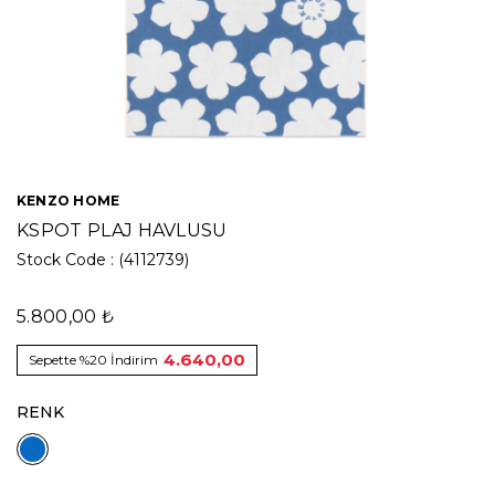
KENZO HOME
KSPOT PLAJ HAVLUSU
Stock Code
(4112739)
5.800,00 ₺
4.640,00
Sepette %20 İndirim
RENK