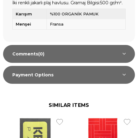
İki renkli jakarlı plaj havlusu. Gramaj Bilgisi:500 gr/m².
Karışım
%100 ORGANİK PAMUK
Menşei
Fransa
Comments
(0)
Payment Options
SIMILAR ITEMS