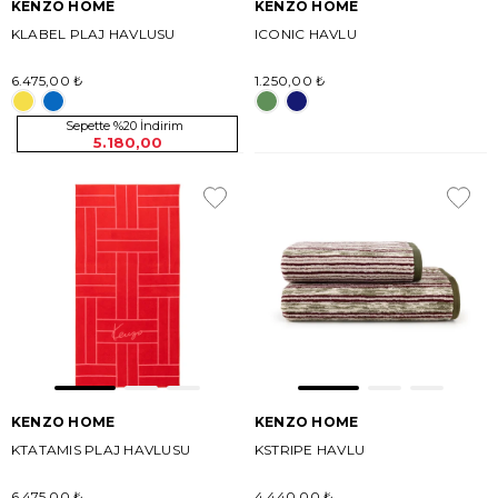
KENZO HOME
KENZO HOME
KLABEL PLAJ HAVLUSU
ICONIC HAVLU
6.475,00 ₺
1.250,00 ₺
Sepette %20 İndirim
5.180,00
KENZO HOME
KENZO HOME
KTATAMIS PLAJ HAVLUSU
KSTRIPE HAVLU
6.475,00 ₺
4.440,00 ₺