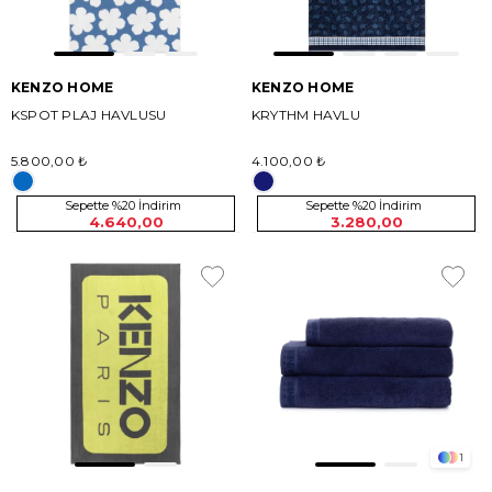
KENZO HOME
KENZO HOME
KSPOT PLAJ HAVLUSU
KRYTHM HAVLU
5.800,00 ₺
4.100,00 ₺
Sepette %20 İndirim
Sepette %20 İndirim
4.640,00
3.280,00
1