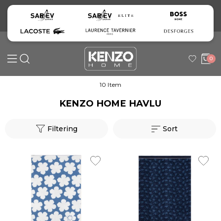
0
10 Item
KENZO HOME HAVLU
Filtering
Sort