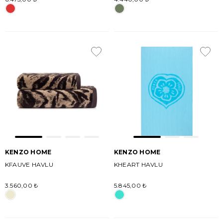
KENZO HOME
KENZO HOME
KFAUVE HAVLU
KHEART HAVLU
3.560,00 ₺
5.845,00 ₺