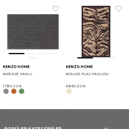
KENZO HOME
KENZO HOME
KWEAVE HAVLU
KFAUVE PLAJ HAVLUSU
1.780,00 ₺
6.860,00 ₺
POPÜLER KATEGORİLER