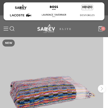
0
NEW