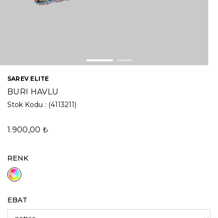
SAREV ELITE
BURI HAVLU
Stok Kodu
(4113211)
1.900,00 ₺
RENK
EBAT