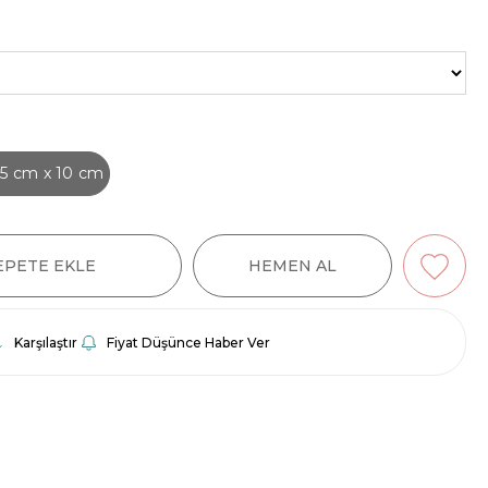
5 cm x 10 cm
Karşılaştır
Fiyat Düşünce Haber Ver