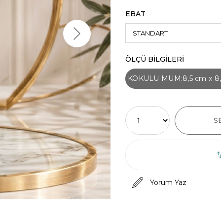
EBAT
ÖLÇÜ BİLGİLERİ
KOKULU MUM:8,5 cm x 8,
Yorum Yaz