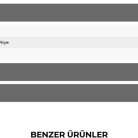
rkiye
BENZER ÜRÜNLER