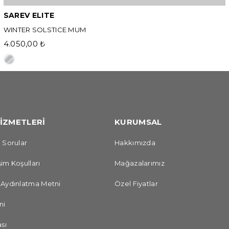
SAREV ELITE
WINTER SOLSTICE MUM
4.050,00 ₺
İZMETLERİ
KURUMSAL
 Sorular
Hakkımızda
im Koşulları
Mağazalarımız
 Aydınlatma Metni
Özel Fiyatlar
ni
sı