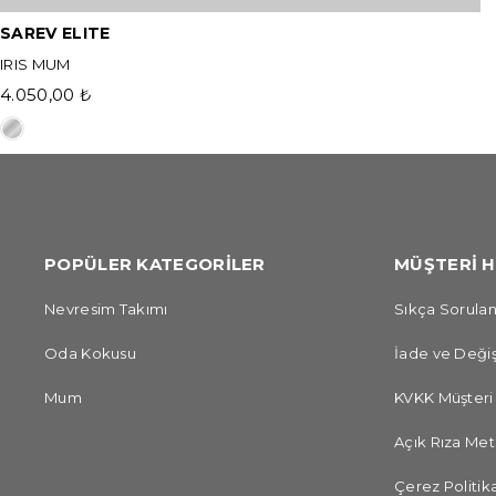
SAREV ELITE
IRIS MUM
4.050,00 ₺
POPÜLER KATEGORİLER
MÜŞTERİ H
Nevresim Takımı
Sıkça Sorulan
Oda Kokusu
İade ve Değiş
Mum
KVKK Müşteri
Açık Rıza Met
Çerez Politika