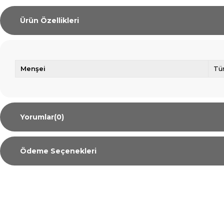
Ürün Özellikleri
Menşei
Tü
Yorumlar
(0)
Ödeme Seçenekleri