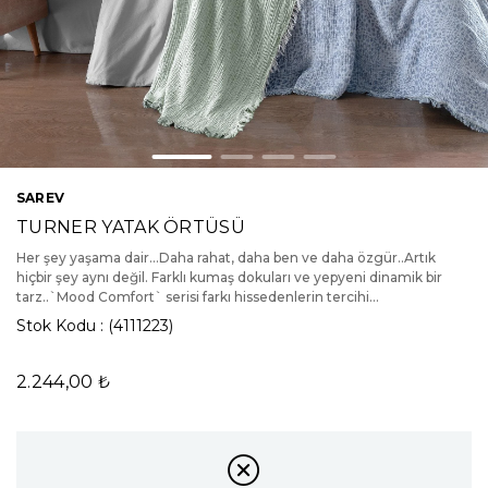
SAREV
TURNER YATAK ÖRTÜSÜ
Her şey yaşama dair…Daha rahat, daha ben ve daha özgür..Artık
hiçbir şey aynı değil. Farklı kumaş dokuları ve yepyeni dinamik bir
tarz..`Mood Comfort` serisi farkı hissedenlerin tercihi...
Stok Kodu
(4111223)
2.244,00 ₺