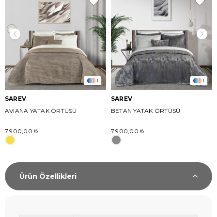
1
1
SAREV
SAREV
AVIANA YATAK ÖRTÜSÜ
BETAN YATAK ÖRTÜSÜ
7.900,00 ₺
7.900,00 ₺
Ürün Özellikleri