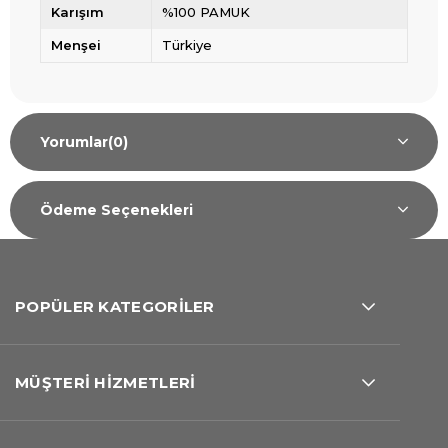
Karışım
%100 PAMUK
Menşei
Türkiye
Yorumlar
(0)
Ödeme Seçenekleri
POPÜLER KATEGORİLER
MÜŞTERİ HİZMETLERİ