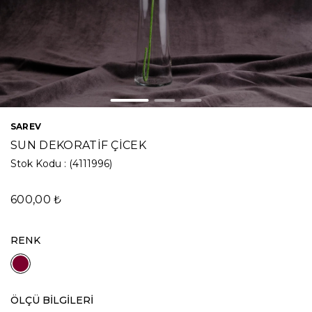
SAREV
SUN DEKORATİF ÇİCEK
Stok Kodu
(4111996)
600,00 ₺
RENK
ÖLÇÜ BİLGİLERİ