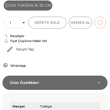
ÇİCEK YÜKSEKLİK: 50 CM
Karşılaştır
Fiyat Düşünce Haber Ver
Yorum Yaz
WhatsApp
Ürün Özellikleri
Menşei
Türkiye