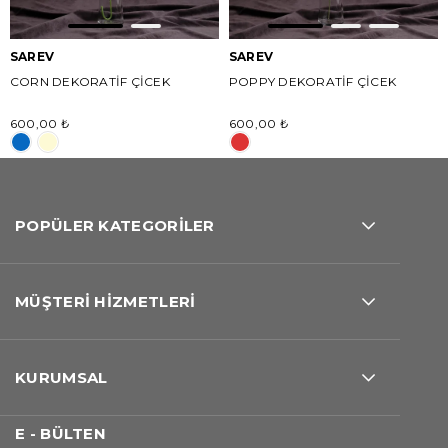
SAREV
SAREV
CORN DEKORATİF ÇİCEK
POPPY DEKORATİF ÇİCEK
600,00 ₺
600,00 ₺
POPÜLER KATEGORİLER
MÜŞTERİ HİZMETLERİ
KURUMSAL
E - BÜLTEN