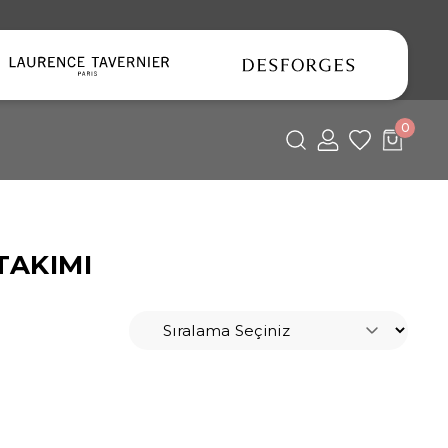
0
TAKIMI