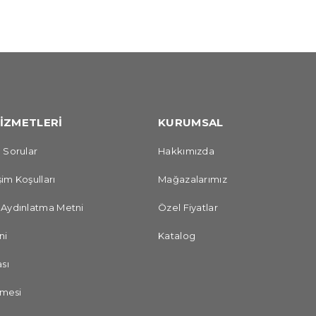
İZMETLERİ
KURUMSAL
 Sorular
Hakkımızda
im Koşulları
Mağazalarımız
 Aydınlatma Metni
Özel Fiyatlar
ni
Katalog
sı
şmesi