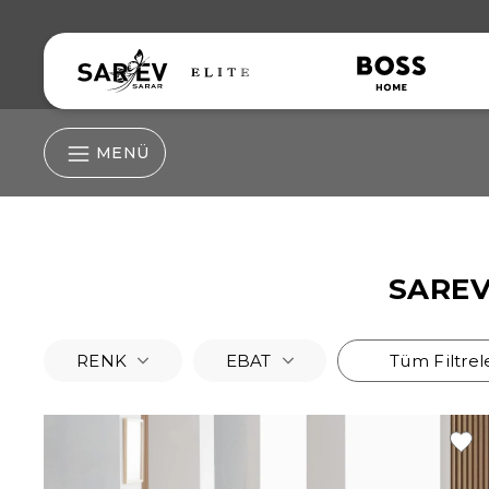
MENÜ
SAREV
RENK
EBAT
Tüm Filtrel