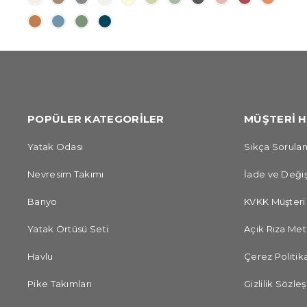
POPÜLER KATEGORİLER
MÜŞTERİ H
Yatak Odası
Sıkça Sorulan
Nevresim Takımı
İade ve Değiş
Banyo
KVKK Müşteri
Yatak Örtüsü Seti
Açık Rıza Met
Havlu
Çerez Politika
Pike Takımları
Gizlilik Sözle