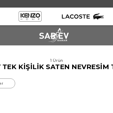
1 Ürün
 TEK KİŞİLİK SATEN NEVRESİM 
er