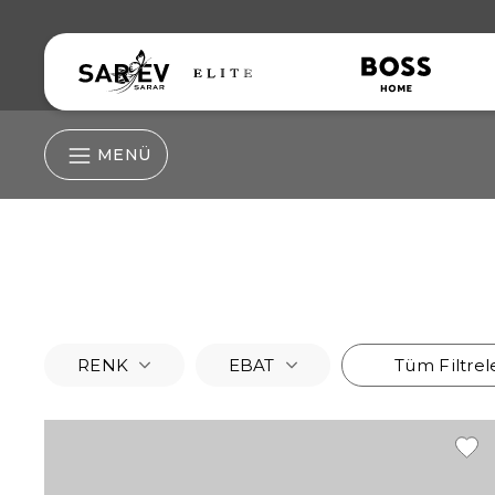
MENÜ
RENK
EBAT
Tüm Filtrel