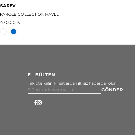
SAREV
PAROLE COLLECTION HAVLU
470,00 ₺
E - BÜLTEN
Takipte kalın. Fırsatlardan ilk siz haberdar olun!
GÖNDER