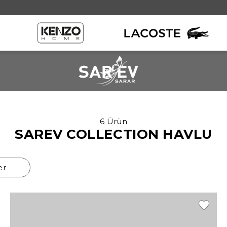
6 Ürün
SAREV COLLECTION HAVLU
er