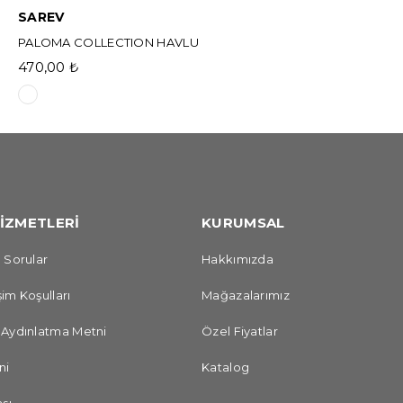
SAREV
PALOMA COLLECTION HAVLU
470,00 ₺
İZMETLERİ
KURUMSAL
 Sorular
Hakkımızda
im Koşulları
Mağazalarımız
 Aydınlatma Metni
Özel Fiyatlar
ni
Katalog
sı