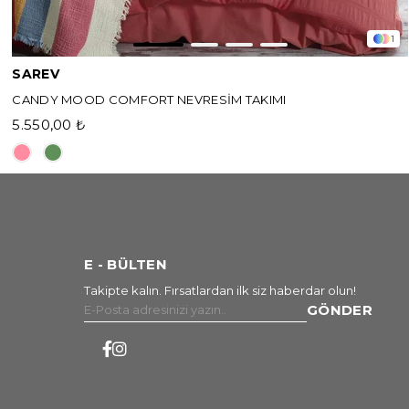
1
SAREV
CANDY MOOD COMFORT NEVRESİM TAKIMI
5.550,00 ₺
E - BÜLTEN
Takipte kalın. Fırsatlardan ilk siz haberdar olun!
GÖNDER