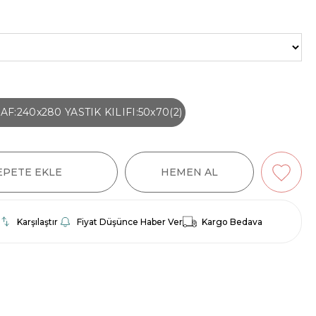
F:240x280 YASTIK KILIFI:50x70(2)
Karşılaştır
Fiyat Düşünce Haber Ver
Kargo Bedava