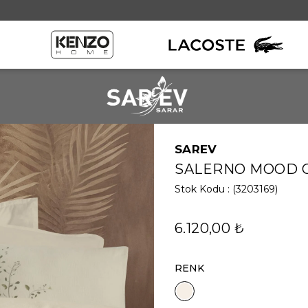
SAREV
SALERNO MOOD C
Stok Kodu
(3203169)
6.120,00 ₺
RENK