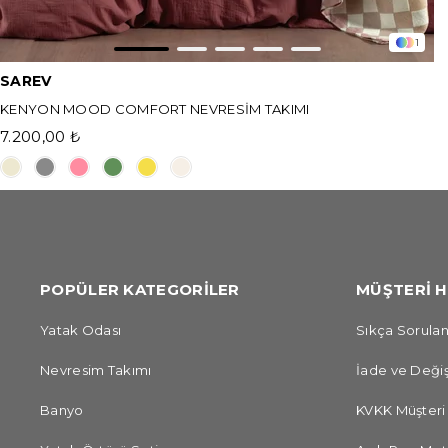
1
SAREV
KENYON MOOD COMFORT NEVRESİM TAKIMI
7.200,00 ₺
POPÜLER KATEGORİLER
MÜŞTERİ H
Yatak Odası
Sıkça Sorulan
Nevresim Takımı
İade ve Değiş
Banyo
KVKK Müşteri