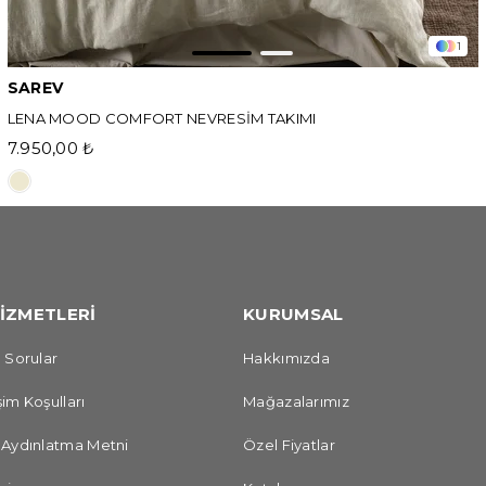
1
SAREV
LENA MOOD COMFORT NEVRESİM TAKIMI
7.950,00 ₺
İZMETLERİ
KURUMSAL
 Sorular
Hakkımızda
im Koşulları
Mağazalarımız
 Aydınlatma Metni
Özel Fiyatlar