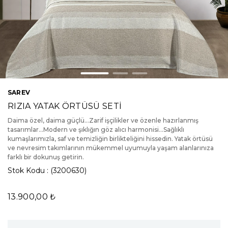
SAREV
RIZIA YATAK ÖRTÜSÜ SETİ
Daima özel, daima güçlü...Zarif işçilikler ve özenle hazırlanmış
tasarımlar...Modern ve şıklığın göz alıcı harmonisi...Sağlıklı
kumaşlarımızla, saf ve temizliğin birlikteliğini hissedin. Yatak örtüsü
ve nevresim takımlarının mükemmel uyumuyla yaşam alanlarınıza
farklı bir dokunuş getirin.
Stok Kodu
(3200630)
13.900,00 ₺