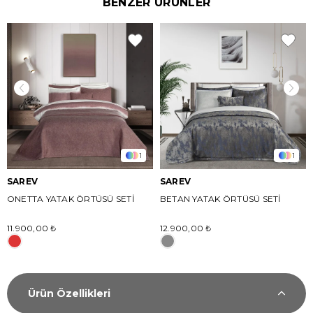
BENZER ÜRÜNLER
1
1
SAREV
SAREV
ONETTA YATAK ÖRTÜSÜ SETİ
BETAN YATAK ÖRTÜSÜ SETİ
11.900,00 ₺
12.900,00 ₺
Ürün Özellikleri