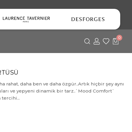
0
RTÜSÜ
 rahat, daha ben ve daha özgür..Artık hiçbir şey aynı
uları ve yepyeni dinamik bir tarz..`Mood Comfort`
tercihi...