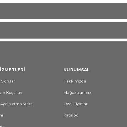
İZMETLERİ
KURUMSAL
 Sorular
Hakkımızda
im Koşulları
Mağazalarımız
 Aydınlatma Metni
Özel Fiyatlar
ni
Katalog
sı