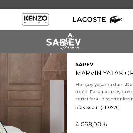
SAREV
MARVIN YATAK Ö
Her şey yaşama dair…Daha
değil. Farklı kumaş dok
serisi farkı hissedenlerin 
Stok Kodu
(4110926)
4.068,00 ₺