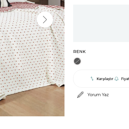
RENK
Karşılaştır
Fiya
Yorum Yaz