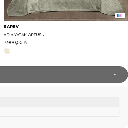
1
SAREV
ADIA YATAK ÖRTÜSÜ
7.900,00 ₺