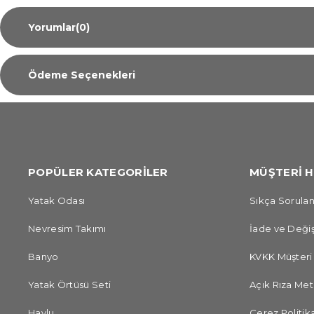
Yorumlar
(0)
Ödeme Seçenekleri
POPÜLER KATEGORİLER
MÜŞTERİ H
Yatak Odası
Sıkça Sorulan
Nevresim Takımı
İade ve Değiş
Banyo
KVKK Müşteri
Yatak Örtüsü Seti
Açık Rıza Met
Havlu
Çerez Politika