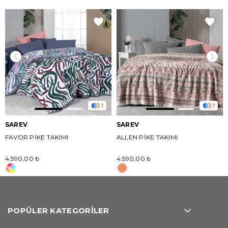
1
1
SAREV
SAREV
FAVOR PİKE TAKIMI
ALLEN PİKE TAKIMI
4.590,00 ₺
4.590,00 ₺
POPÜLER KATEGORİLER