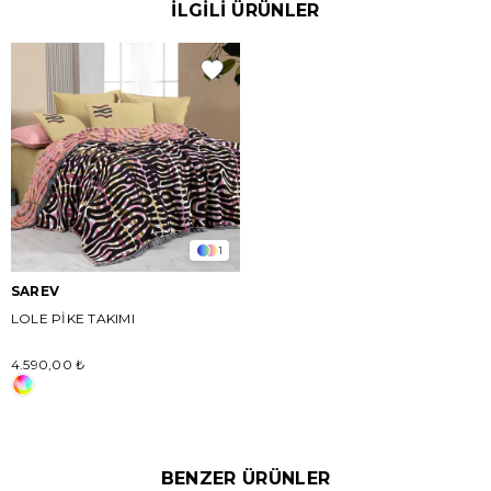
İLGİLİ ÜRÜNLER
1
SAREV
LOLE PİKE TAKIMI
4.590,00 ₺
BENZER ÜRÜNLER