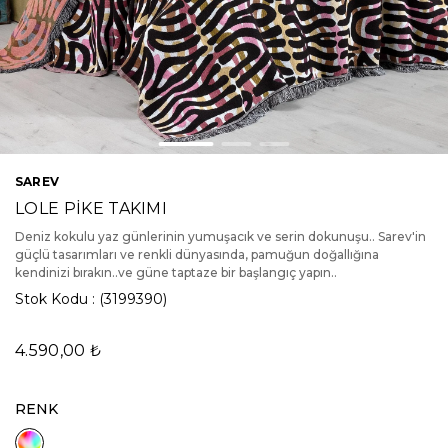
SAREV
LOLE PİKE TAKIMI
Deniz kokulu yaz günlerinin yumuşacık ve serin dokunuşu.. Sarev'in
güçlü tasarımları ve renkli dünyasında, pamuğun doğallığına
kendinizi bırakın..ve güne taptaze bir başlangıç yapın..
Stok Kodu
(3199390)
4.590,00 ₺
RENK