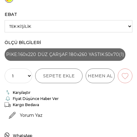
EBAT
ÖLÇÜ BİLGİLERİ
PİKE:160x220 DÜZ ÇARŞAF:180x260 YASTIK:50x70(1)
Karşılaştır
Fiyat Düşünce Haber Ver
Kargo Bedava
Yorum Yaz
WhatsApp