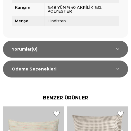
Karışım
%48 YÜN %40 AKRİLİK %12
POLYESTER
Menşei
Hindistan
Yorumlar
(0)
Ödeme Seçenekleri
BENZER ÜRÜNLER