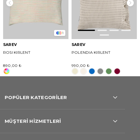
1
SAREV
SAREV
ROSI KIRLENT
POLENDIA KIRLENT
890,00 ₺
990,00 ₺
POPÜLER KATEGORİLER
MÜŞTERİ HİZMETLERİ