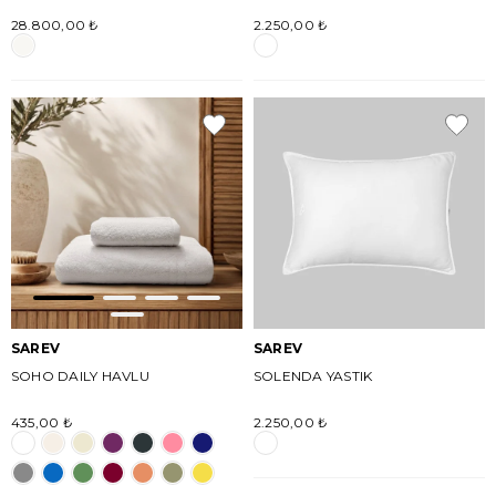
28.800,00 ₺
2.250,00 ₺
SAREV
SAREV
SOHO DAILY HAVLU
SOLENDA YASTIK
435,00 ₺
2.250,00 ₺