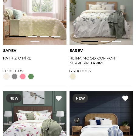
SAREV
SAREV
PATRIZIO PİKE
REİNA MOOD COMFORT
NEVRESİM TAKIMI
1.690,00 ₺
8.300,00 ₺
NEW
NEW