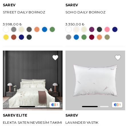
SAREV
SAREV
STREET DAILY BORNOZ
SOHO DAILY BORNOZ
3.998,00 ₺
3.350,00 ₺
1
1
SAREV ELITE
SAREV
ELEKTA SATEN NEVRESİM TAKIMI
LAVANDER YASTIK