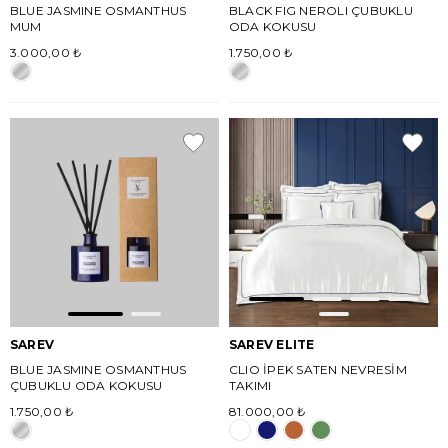
BLUE JASMINE OSMANTHUS
BLACK FIG NEROLI ÇUBUKLU
MUM
ODA KOKUSU
3.000,00 ₺
1.750,00 ₺
SAREV
SAREV ELITE
BLUE JASMINE OSMANTHUS
CLIO İPEK SATEN NEVRESİM
ÇUBUKLU ODA KOKUSU
TAKIMI
1.750,00 ₺
81.000,00 ₺