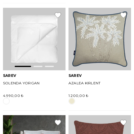
SAREV
SAREV
SOLENDA YORGAN
AZALEA KIRLENT
4.990,00 ₺
1.200,00 ₺