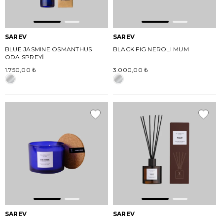
SAREV
SAREV
BLUE JASMINE OSMANTHUS
BLACK FIG NEROLI MUM
ODA SPREYİ
1.750,00 ₺
3.000,00 ₺
SAREV
SAREV