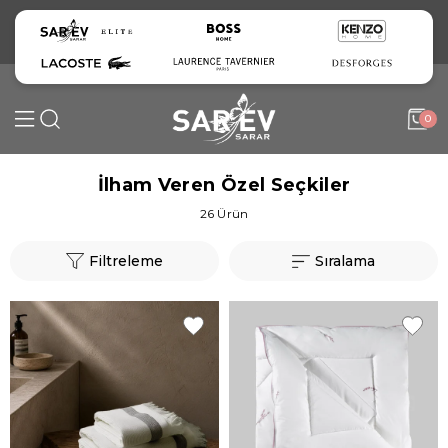
0
İlham Veren Özel Seçkiler
26 Ürün
Filtreleme
Sıralama