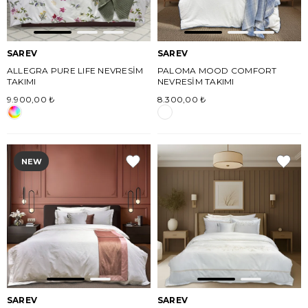
SAREV
SAREV
ALLEGRA PURE LIFE NEVRESİM
PALOMA MOOD COMFORT
TAKIMI
NEVRESİM TAKIMI
9.900,00 ₺
8.300,00 ₺
NEW
SAREV
SAREV