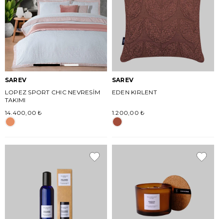
SAREV
SAREV
LOPEZ SPORT CHIC NEVRESİM
EDEN KIRLENT
TAKIMI
14.400,00 ₺
1.200,00 ₺