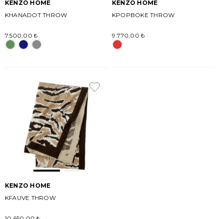
KENZO HOME
KENZO HOME
KHANADOT THROW
KPOPBOKE THROW
7.500,00 ₺
9.770,00 ₺
KENZO HOME
KFAUVE THROW
10.650,00 ₺