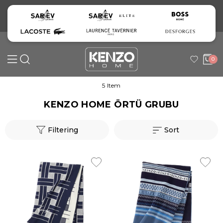
0
5 Item
KENZO HOME ÖRTÜ GRUBU
Filtering
Sort