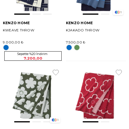
1
KENZO HOME
KENZO HOME
KWEAVE THROW
KJAKADO THROW
9.000,00 ₺
7.500,00 ₺
Sepette %20 İndirim
7.200,00
1