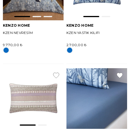
KENZO HOME
KENZO HOME
KZEN NEVRESİM
KZEN YASTIK KILIFI
9.770,00 ₺
2.700,00 ₺