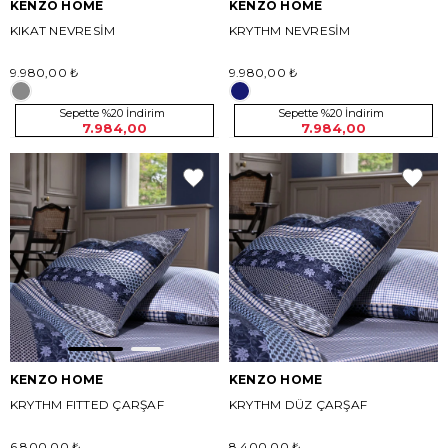
KENZO HOME
KENZO HOME
KIKAT NEVRESİM
KRYTHM NEVRESİM
9.980,00 ₺
9.980,00 ₺
Sepette %20 İndirim
Sepette %20 İndirim
7.984,00
7.984,00
KENZO HOME
KENZO HOME
KRYTHM FITTED ÇARŞAF
KRYTHM DÜZ ÇARŞAF
6.800,00 ₺
8.400,00 ₺