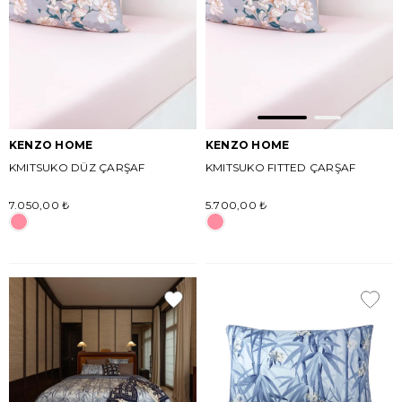
KENZO HOME
KENZO HOME
KMITSUKO DÜZ ÇARŞAF
KMITSUKO FITTED ÇARŞAF
7.050,00 ₺
5.700,00 ₺