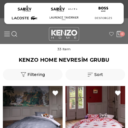
0
33 Item
KENZO HOME NEVRESİM GRUBU
Filtering
Sort