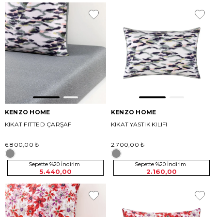
KENZO HOME
KENZO HOME
KIKAT FITTED ÇARŞAF
KIKAT YASTIK KILIFI
6.800,00 ₺
2.700,00 ₺
Sepette %20 İndirim
Sepette %20 İndirim
5.440,00
2.160,00