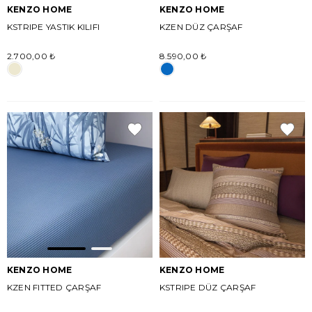
KENZO HOME
KENZO HOME
KSTRIPE YASTIK KILIFI
KZEN DÜZ ÇARŞAF
2.700,00 ₺
8.590,00 ₺
KENZO HOME
KENZO HOME
KZEN FITTED ÇARŞAF
KSTRIPE DÜZ ÇARŞAF