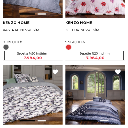
KENZO HOME
KENZO HOME
KASTRAL NEVRESİM
KFLEUR NEVRESİM
9.980,00 ₺
9.980,00 ₺
Sepette %20 İndirim
Sepette %20 İndirim
7.984,00
7.984,00