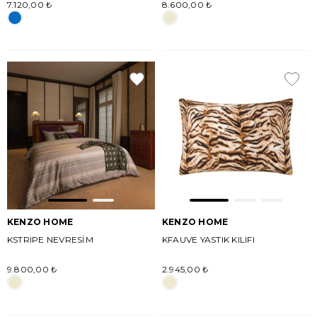
7.120,00 ₺
8.600,00 ₺
KENZO HOME
KENZO HOME
KSTRIPE NEVRESİM
KFAUVE YASTIK KILIFI
9.800,00 ₺
2.945,00 ₺