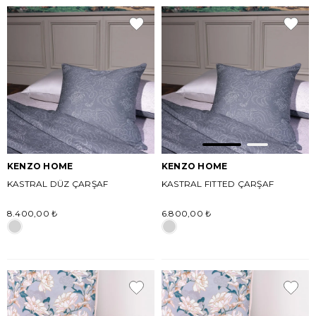
KENZO HOME
KENZO HOME
KASTRAL DÜZ ÇARŞAF
KASTRAL FITTED ÇARŞAF
8.400,00 ₺
6.800,00 ₺