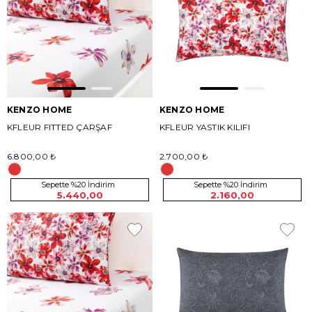
KENZO HOME
KENZO HOME
KFLEUR FITTED ÇARŞAF
KFLEUR YASTIK KILIFI
6.800,00 ₺
2.700,00 ₺
Sepette %20 İndirim
Sepette %20 İndirim
5.440,00
2.160,00