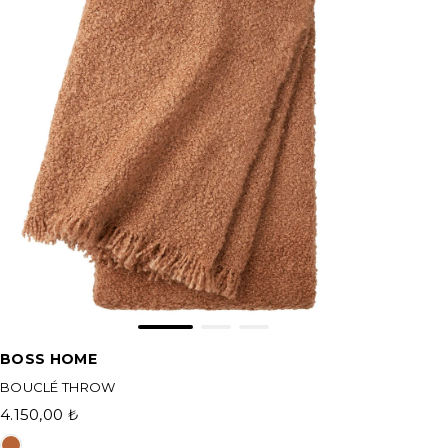
BOSS HOME
BOUCLÉ THROW
4.150,00 ₺