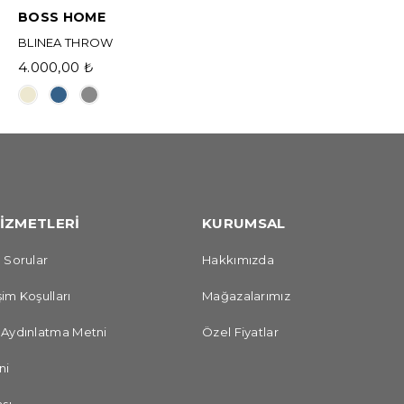
BOSS HOME
BLINEA THROW
4.000,00 ₺
İZMETLERİ
KURUMSAL
 Sorular
Hakkımızda
im Koşulları
Mağazalarımız
 Aydınlatma Metni
Özel Fiyatlar
ni
sı