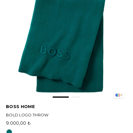
1
BOSS HOME
BOLD LOGO THROW
9.000,00 ₺