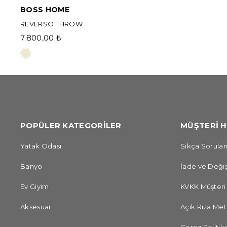
BOSS HOME
REVERSO THROW
7.800,00 ₺
POPÜLER KATEGORİLER
MÜŞTERİ H
Yatak Odası
Sıkça Sorulan
Banyo
İade ve Değiş
Ev Giyim
KVKK Müşteri
Aksesuar
Açık Rıza Met
Çerez Politika