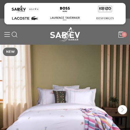
0
NEW