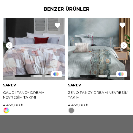
BENZER ÜRÜNLER
1
1
SAREV
SAREV
GAUDİ FANCY DREAM
ZENO FANCY DREAM NEVRESİM
NEVRESİM TAKIMI
TAKIMI
4.450,00 ₺
4.450,00 ₺