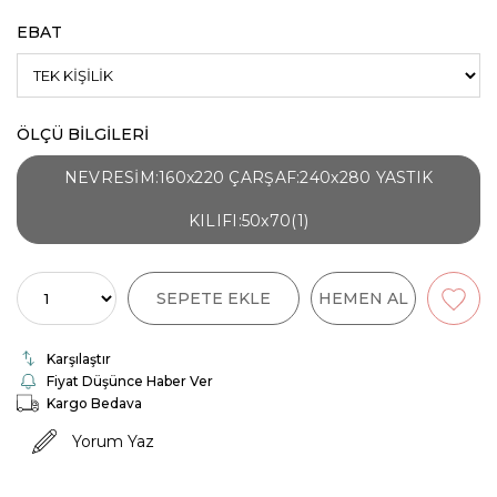
EBAT
ÖLÇÜ BİLGİLERİ
NEVRESİM:160x220 ÇARŞAF:240x280 YASTIK
KILIFI:50x70(1)
Karşılaştır
Fiyat Düşünce Haber Ver
Kargo Bedava
Yorum Yaz