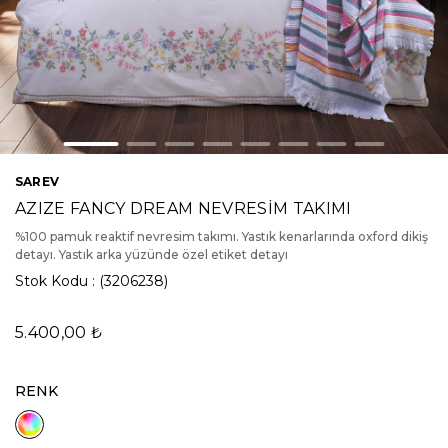
SAREV
AZIZE FANCY DREAM NEVRESİM TAKIMI
%100 pamuk reaktif nevresim takımı. Yastık kenarlarında oxford dikiş
detayı. Yastık arka yüzünde özel etiket detayı
Stok Kodu
(3206238)
5.400,00 ₺
RENK