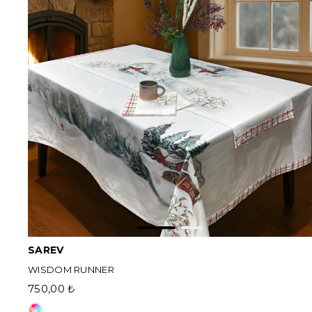
SAREV
WISDOM RUNNER
750,00 ₺