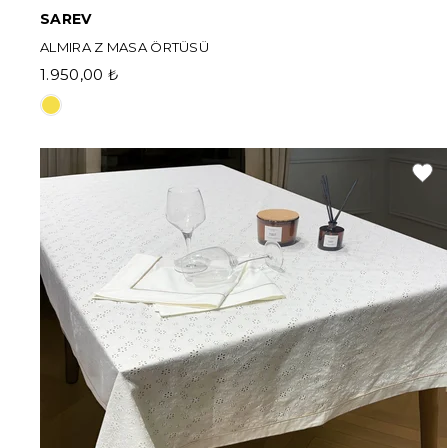
SAREV
ALMIRA Z MASA ÖRTÜSÜ
1.950,00 ₺