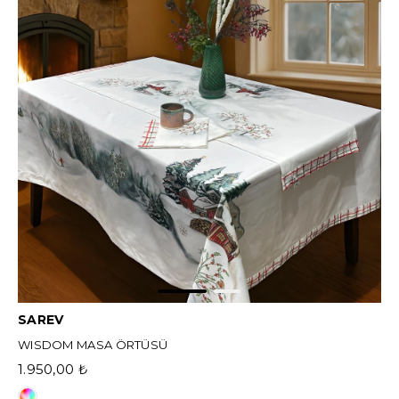
SAREV
WISDOM MASA ÖRTÜSÜ
1.950,00 ₺