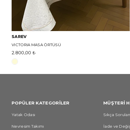
SAREV
VICTORIA MASA ÖRTÜSÜ
2.800,00 ₺
POPÜLER KATEGORİLER
MÜŞTERİ H
Yatak Odası
Sıkça Sorulan
Nevresim Takımı
İade ve Değiş