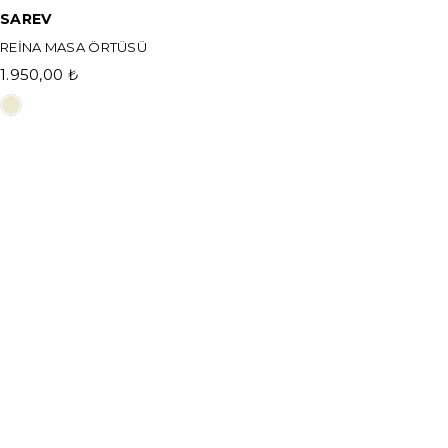
SAREV
REİNA MASA ÖRTÜSÜ
1.950,00 ₺