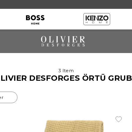
Kırlent
3 Item
LIVIER DESFORGES ÖRTÜ GRU
er