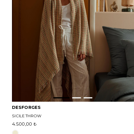
DESFORGES
SICILE THROW
4.500,00 ₺