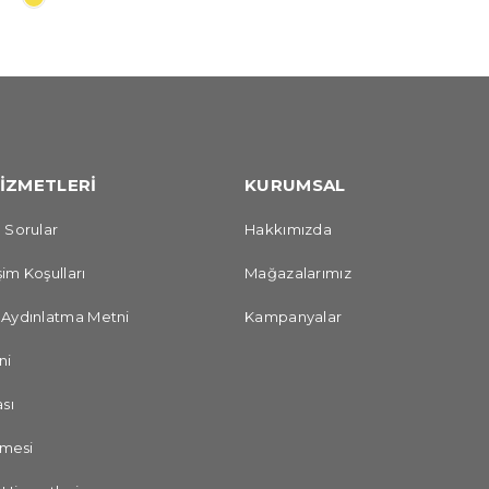
İZMETLERİ
KURUMSAL
 Sorular
Hakkımızda
im Koşulları
Mağazalarımız
 Aydınlatma Metni
Kampanyalar
ni
sı
şmesi