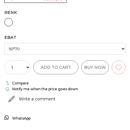
RENK
EBAT
Compare
Notify me when the price goes down
Write a comment
WhatsApp