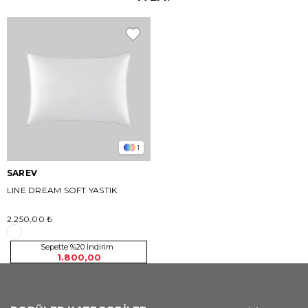
1
SAREV
LINE DREAM SOFT YASTIK
2.250,00 ₺
Sepette %20 İndirim
1.800,00