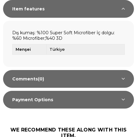
Item features
Dış kumaş: %100 Super Soft Microfiber İç dolgu:
%60 Microfiber,%40 3D
Menşei
Türkiye
Comments
(0)
Payment Options
WE RECOMMEND THESE ALONG WITH THIS
ITEM.