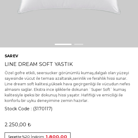
SAREV
LINE DREAM SOFT YASTIK
Özel gofre etkili, seersucker görünümlü kumaş,dalgalı olan yüzeyi
sayesinde vücut ile teması azaltarak,serinlik ve ferahlık hissi sunar.
Line dream soft kalitesi,yüksek hava geçirgenliği ile vücudun nefes
almasını sağlar. Ekstra ince ipliklerle dokunan `Super Soft` kumaş
kalitesiyle ipeksi bir dokunuş hissi yaşatır. Hafifliği ve emiciliği ile
konforlu bir uyku deneyimine zemin hazırlar.
Stock Code
(3170117)
2.250,00 ₺
1.800,00
Sepette %20 İndirim