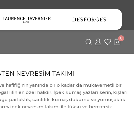
0
SATEN NEVRESİM TAKIMI
 hafifliğinin yanında bir o kadar da mukavemetli bir
l lifin en özel halidir. İpek kumaş yazları serin, kışları
lduğu parlaklık, canlılık, kumaş dökümü ve yumuşaklık
. Sarev ipek nevresim takımı ile lüksü ve benzersiz