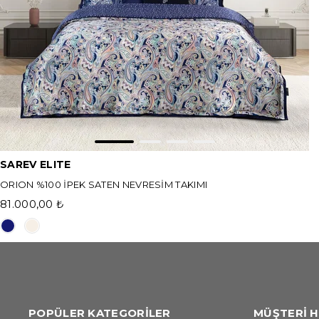
SAREV ELITE
ORION %100 İPEK SATEN NEVRESİM TAKIMI
81.000,00 ₺
POPÜLER KATEGORİLER
MÜŞTERİ H