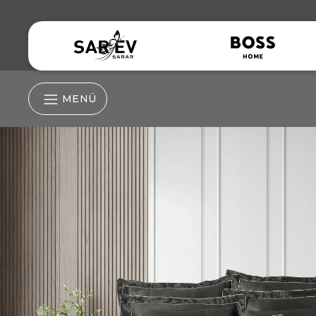
MENÜ
Nevresim Grubu
Nevresim Takım