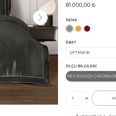
81.000,00 ₺
RENK
EBAT
ÖLÇÜ BİLGİLERİ
NEV:200x220 ÇAR:260x280