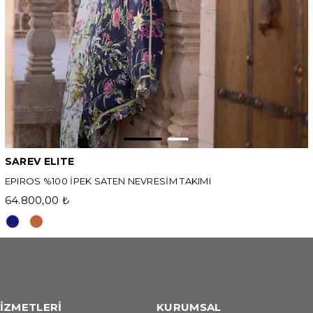
SAREV ELITE
EPIROS %100 İPEK SATEN NEVRESİM TAKIMI
64.800,00 ₺
İZMETLERİ
KURUMSAL