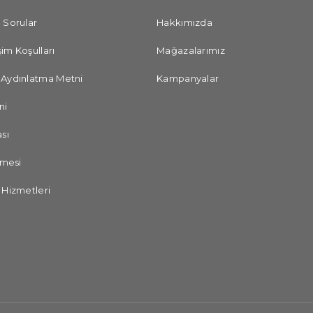
 Sorular
Hakkımızda
im Koşulları
Mağazalarımız
 Aydınlatma Metni
Kampanyalar
ni
sı
şmesi
 Hizmetleri